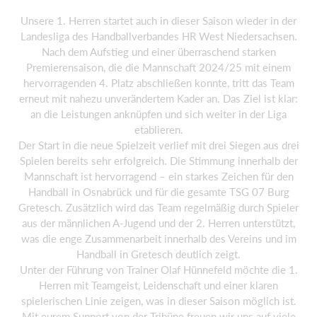
Unsere 1. Herren startet auch in dieser Saison wieder in der
Landesliga des Handballverbandes HR West Niedersachsen.
Nach dem Aufstieg und einer überraschend starken
Premierensaison, die die Mannschaft 2024/25 mit einem
hervorragenden 4. Platz abschließen konnte, tritt das Team
erneut mit nahezu unverändertem Kader an. Das Ziel ist klar:
an die Leistungen anknüpfen und sich weiter in der Liga
etablieren.
Der Start in die neue Spielzeit verlief mit drei Siegen aus drei
Spielen bereits sehr erfolgreich. Die Stimmung innerhalb der
Mannschaft ist hervorragend – ein starkes Zeichen für den
Handball in Osnabrück und für die gesamte TSG 07 Burg
Gretesch. Zusätzlich wird das Team regelmäßig durch Spieler
aus der männlichen A-Jugend und der 2. Herren unterstützt,
was die enge Zusammenarbeit innerhalb des Vereins und im
Handball in Gretesch deutlich zeigt.
Unter der Führung von Trainer Olaf Hünnefeld möchte die 1.
Herren mit Teamgeist, Leidenschaft und einer klaren
spielerischen Linie zeigen, was in dieser Saison möglich ist.
Mit eurem Support von der Tribüne freuen wir uns auf viele