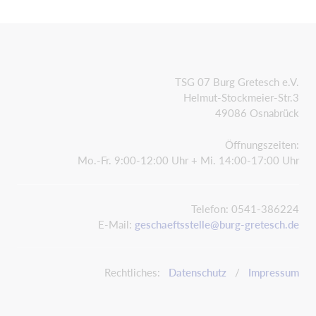
TSG 07 Burg Gretesch e.V.
Helmut-Stockmeier-Str.3
49086 Osnabrück
Öffnungszeiten:
Mo.-Fr. 9:00-12:00 Uhr + Mi. 14:00-17:00 Uhr
Telefon: 0541-386224
E-Mail:
geschaeftsstelle@burg-gretesch.de
Rechtliches:
Datenschutz
/
Impressum