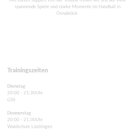
spannende Spiele und starke Momente im Handball in
Osnabrück.
Trainingszeiten
Dienstag
20:00 - 21:30Uhr
GSS
Donnerstag
20:00 - 21:30Uhr
Waldschule Lüstringen