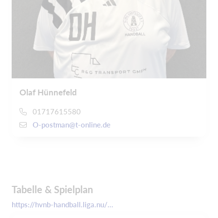
Olaf Hünnefeld
01717615580
O-postman@t-online.de
Tabelle & Spielplan
https://hvnb-handball.liga.nu/...