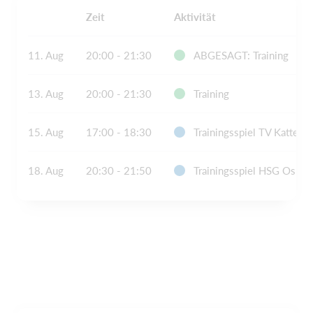
Zeit
Aktivität
11. Aug
20:00 - 21:30
ABGESAGT: Training
13. Aug
20:00 - 21:30
Training
15. Aug
17:00 - 18:30
Trainingsspiel TV Kattenv
18. Aug
20:30 - 21:50
Trainingsspiel HSG Osnab