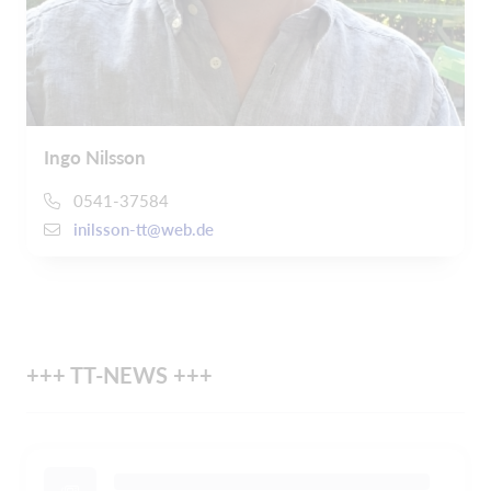
Ingo Nilsson
0541-37584
inilsson-tt@web.de
+++ TT-NEWS +++