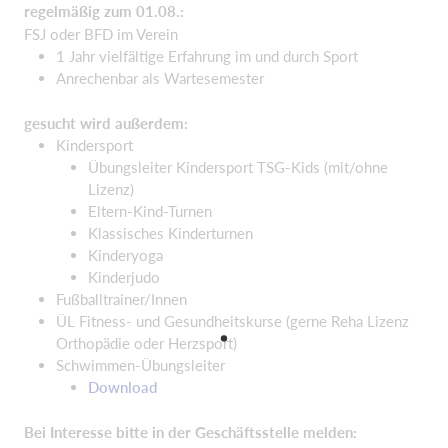
regelmäßig zum 01.08.:
FSJ oder BFD im Verein
1 Jahr vielfältige Erfahrung im und durch Sport
Anrechenbar als Wartesemester
gesucht wird außerdem:
Kindersport
Übungsleiter Kindersport TSG-Kids (mit/ohne
Lizenz)
Eltern-Kind-Turnen
Klassisches Kinderturnen
Kinderyoga
Kinderjudo
Fußballtrainer/Innen
ÜL Fitness- und Gesundheitskurse (gerne Reha Lizenz
Orthopädie oder Herzsport)
Schwimmen-Übungsleiter
Download
Bei Interesse bitte in der Geschäftsstelle melden: