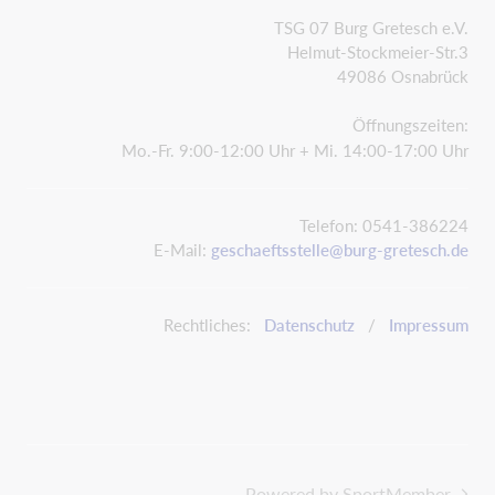
TSG 07 Burg Gretesch e.V.
Helmut-Stockmeier-Str.3
49086 Osnabrück
Öffnungszeiten:
Mo.-Fr. 9:00-12:00 Uhr + Mi. 14:00-17:00 Uhr
Telefon: 0541-386224
E-Mail:
geschaeftsstelle@burg-gretesch.de
Rechtliches:
Datenschutz
/
Impressum
Powered by SportMember