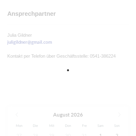
Ansprechpartner
Julia Gildner
juligildner@gmail.com
Kontakt per Telefon über Geschäftsstelle: 0541-386224
August 2026
Mon
Die
Mit
Don
Fre
Sam
Son
27
28
29
30
31
1
2