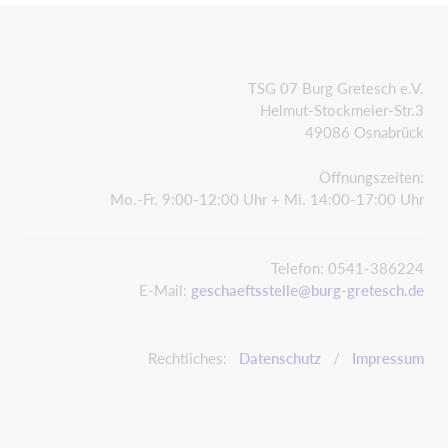
TSG 07 Burg Gretesch e.V.
Helmut-Stockmeier-Str.3
49086 Osnabrück
Öffnungszeiten:
Mo.-Fr. 9:00-12:00 Uhr + Mi. 14:00-17:00 Uhr
Telefon: 0541-386224
E-Mail:
geschaeftsstelle@burg-gretesch.de
Rechtliches:
Datenschutz
/
Impressum