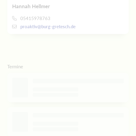
Hannah Hellmer
05415978763
proaktiv@burg-gretesch.de
Termine