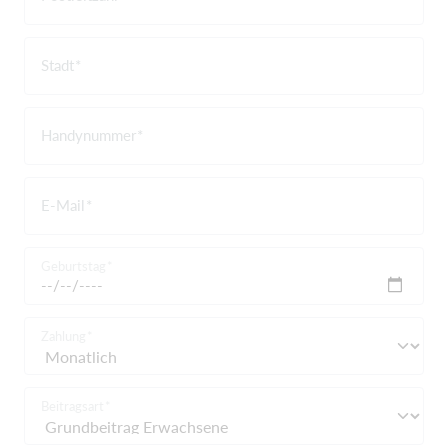
Stadt
Handynummer
E-Mail
Geburtstag
Zahlung
Beitragsart