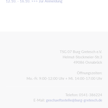
12.10. - 16.10. >>> zur Anmeldung
TSG 07 Burg Gretesch e.V.
Helmut-Stockmeier-Str.3
49086 Osnabrück
Öffnungszeiten:
Mo.-Fr. 9:00-12:00 Uhr + Mi. 14:00-17:00 Uhr
Telefon: 0541-386224
E-Mail:
geschaeftsstelle@burg-gretesch.de