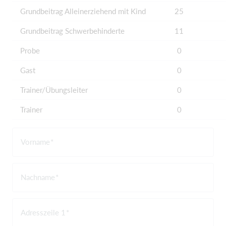
Grundbeitrag Alleinerziehend mit Kind
25
Grundbeitrag Schwerbehinderte
11
Probe
0
Gast
0
Trainer/Übungsleiter
0
Trainer
0
Vorname
Nachname
Adresszeile 1