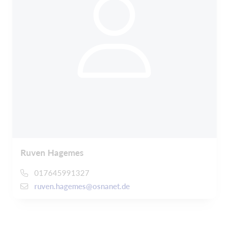
Ruven Hagemes
017645991327
ruven.hagemes@osnanet.de