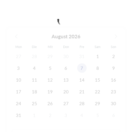
August 2026
Mon
Die
Mit
Don
Fre
Sam
Son
27
28
29
30
31
1
2
3
4
5
6
7
8
9
10
11
12
13
14
15
16
17
18
19
20
21
22
23
24
25
26
27
28
29
30
31
1
2
3
4
5
6