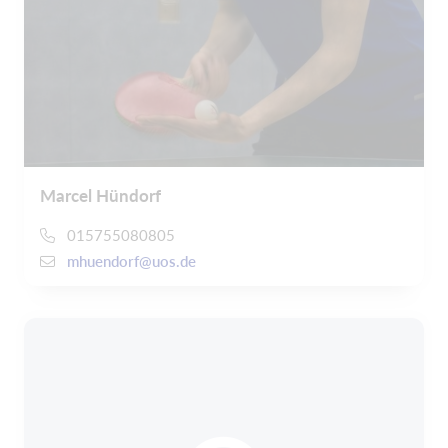
Marcel Hündorf
015755080805
mhuendorf@uos.de