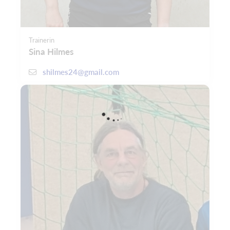
Trainerin
Sina Hilmes
shilmes24@gmail.com