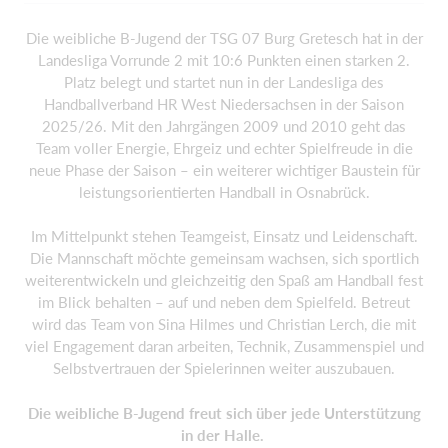
Die weibliche B-Jugend der TSG 07 Burg Gretesch hat in der
Landesliga Vorrunde 2 mit 10:6 Punkten einen starken 2.
Platz belegt und startet nun in der Landesliga des
Handballverband HR West Niedersachsen in der Saison
2025/26. Mit den Jahrgängen 2009 und 2010 geht das
Team voller Energie, Ehrgeiz und echter Spielfreude in die
neue Phase der Saison – ein weiterer wichtiger Baustein für
leistungsorientierten Handball in Osnabrück.
Im Mittelpunkt stehen Teamgeist, Einsatz und Leidenschaft.
Die Mannschaft möchte gemeinsam wachsen, sich sportlich
weiterentwickeln und gleichzeitig den Spaß am Handball fest
im Blick behalten – auf und neben dem Spielfeld. Betreut
wird das Team von Sina Hilmes und Christian Lerch, die mit
viel Engagement daran arbeiten, Technik, Zusammenspiel und
Selbstvertrauen der Spielerinnen weiter auszubauen.
Die weibliche B-Jugend freut sich über jede Unterstützung
in der Halle.