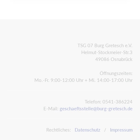
TSG 07 Burg Gretesch e.V.
Helmut-Stockmeier-Str.3
49086 Osnabrück
Öffnungszeiten:
Mo.-Fr. 9:00-12:00 Uhr + Mi. 14:00-17:00 Uhr
Telefon: 0541-386224
E-Mail:
geschaeftsstelle@burg-gretesch.de
Rechtliches:
Datenschutz
/
Impressum