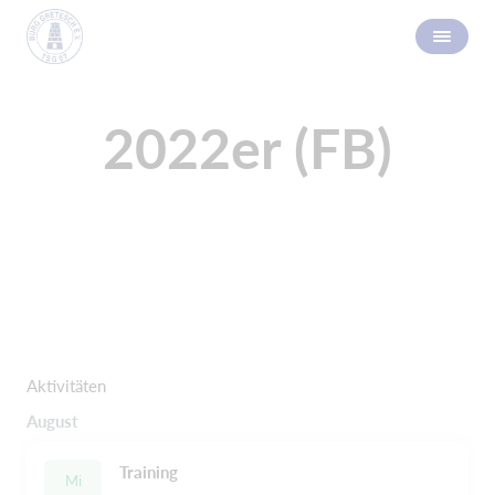
2022er (FB)
Aktivitäten
August
Training
Mi