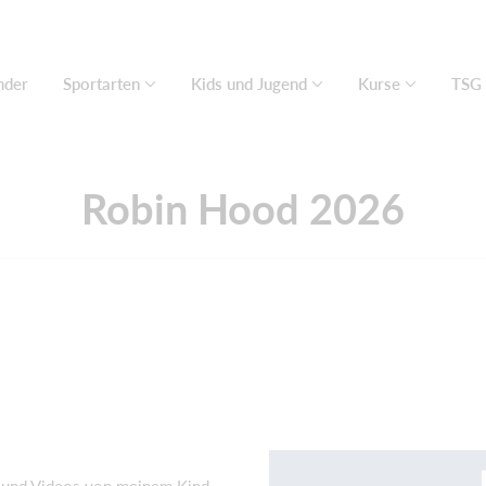
nder
Sportarten
Kids und Jugend
Kurse
TSG 
Robin Hood 2026