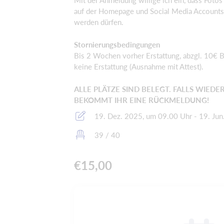
Mit der Anmeldung willige ich ein, dass Fot
auf der Homepage und Social Media Accounts 
werden dürfen.
Stornierungsbedingungen
Bis 2 Wochen vorher Erstattung, abzgl. 10€ 
keine Erstattung (Ausnahme mit Attest).
ALLE PLÄTZE SIND BELEGT. FALLS WIEDE
BEKOMMT IHR EINE RÜCKMELDUNG!
19. Dez. 2025, um 09.00 Uhr - 19. Ju
39 / 40
€15,00