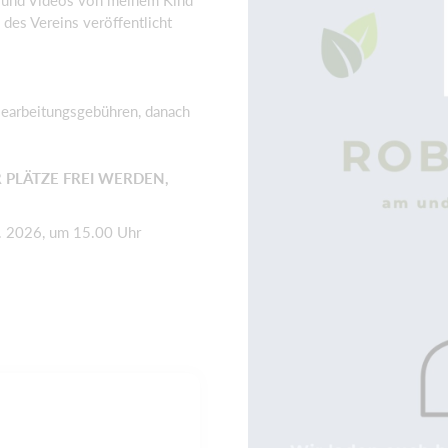
os und Videos von meinem Kind
des Vereins veröffentlicht
Bearbeitungsgebühren, danach
R PLÄTZE FREI WERDEN,
n. 2026, um 15.00 Uhr