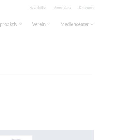
Newsletter
Anmeldung
Einloggen
proaktiv
Verein
Mediencenter