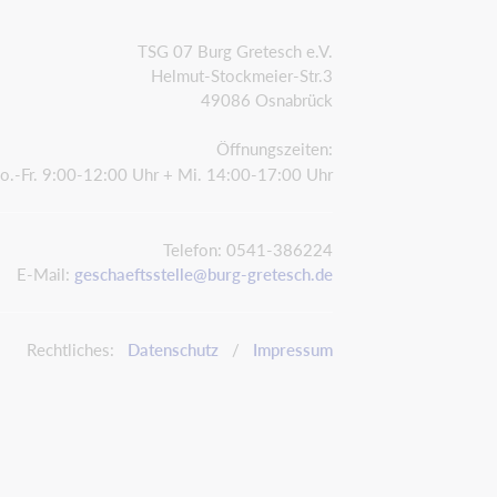
TSG 07 Burg Gretesch e.V.
Helmut-Stockmeier-Str.3
49086 Osnabrück
Öffnungszeiten:
o.-Fr. 9:00-12:00 Uhr + Mi. 14:00-17:00 Uhr
Telefon: 0541-386224
E-Mail:
geschaeftsstelle@burg-gretesch.de
Rechtliches:
Datenschutz
/
Impressum