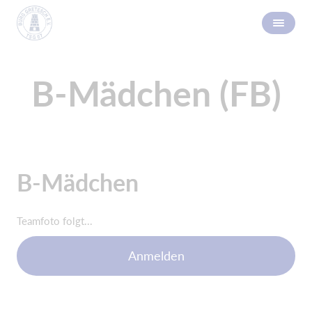
B-Mädchen (FB)
B-Mädchen
Teamfoto folgt...
Anmelden