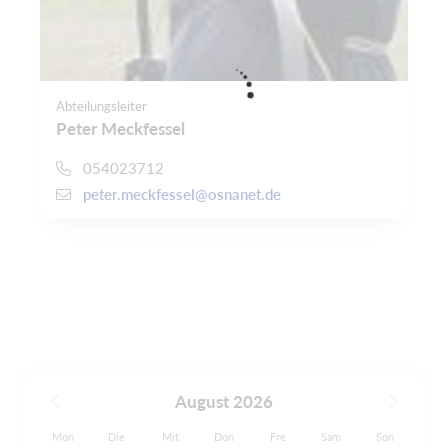
Abteilungsleiter
Peter Meckfessel
054023712
peter.meckfessel@osnanet.de
August 2026
Mon
Die
Mit
Don
Fre
Sam
Son