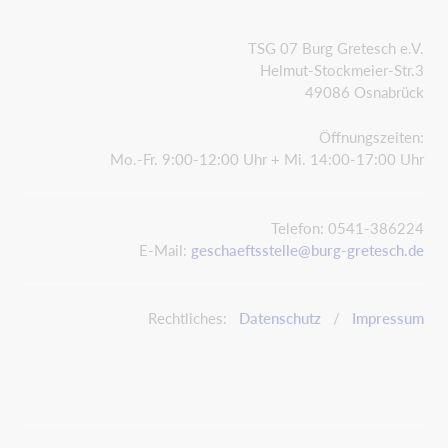
TSG 07 Burg Gretesch e.V.
Helmut-Stockmeier-Str.3
49086 Osnabrück
Öffnungszeiten:
Mo.-Fr. 9:00-12:00 Uhr + Mi. 14:00-17:00 Uhr
Telefon: 0541-386224
E-Mail:
geschaeftsstelle@burg-gretesch.de
Rechtliches:
Datenschutz
/
Impressum