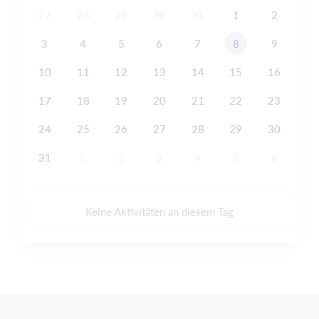
27
28
29
30
31
1
2
3
4
5
6
7
8
9
10
11
12
13
14
15
16
17
18
19
20
21
22
23
24
25
26
27
28
29
30
31
1
2
3
4
5
6
Keine Aktivitäten an diesem Tag