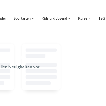
nder
Sportarten
Kids und Jugend
Kurse
TSG 
ellen Neuigkeiten vor