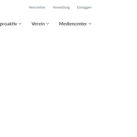
Newsletter
Anmeldung
Einloggen
proaktiv
Verein
Mediencenter